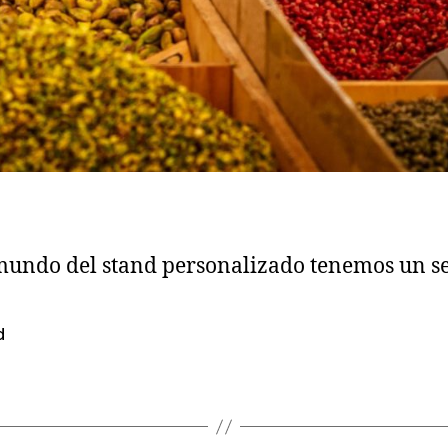
mundo del stand personalizado tenemos un s
d
s