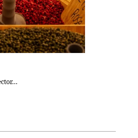
ector…