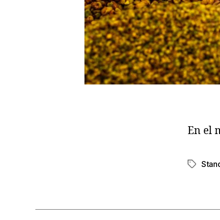
En el 
Stan
Etiqueta