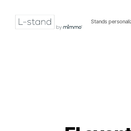
Stands personal
L-
Stand
by
mimmo